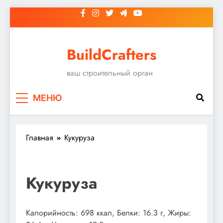
Перейти
к
содержимому
BuildCrafters
ваш строительный орган
МЕНЮ
Главная
Кукуруза
Кукуруза
Калорийность: 698 ккал, Белки: 16.3 г, Жиры: