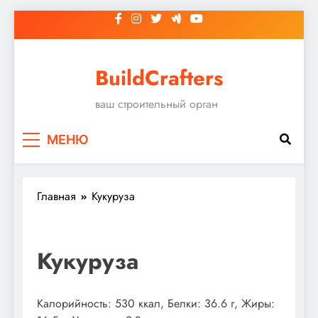
Перейти
к
содержимому
BuildCrafters
ваш строительный орган
МЕНЮ
Главная
Кукуруза
Кукуруза
Калорийность: 530 ккал, Белки: 36.6 г, Жиры: