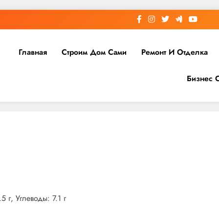
Главная
Строим Дом Сами
Ремонт И Отделка
Бизнес 
 г, Углеводы: 7.1 г