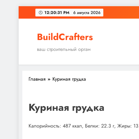
Перейти
12:20:32 PM
6 августа 2026
к
содержимому
BuildCrafters
ваш строительный орган
Главная
Куриная грудка
Куриная грудка
Калорийность: 487 ккал, Белки: 22.3 г, Жиры: 13.5