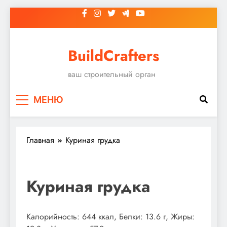
Перейти
к
содержимому
BuildCrafters
ваш строительный орган
МЕНЮ
Главная
Куриная грудка
Куриная грудка
Калорийность: 644 ккал, Белки: 13.6 г, Жиры: