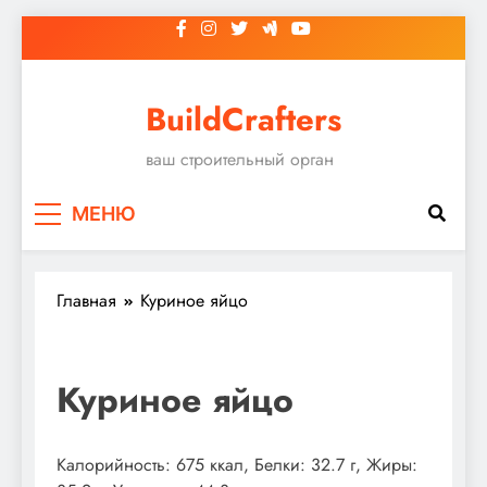
Перейти
к
содержимому
BuildCrafters
ваш строительный орган
МЕНЮ
Главная
Куриное яйцо
Куриное яйцо
Калорийность: 675 ккал, Белки: 32.7 г, Жиры: