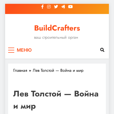
Перейти
к
содержимому
BuildCrafters
ваш строительный орган
МЕНЮ
Главная
Лев Толстой — Война и мир
Лев Толстой — Война
и мир