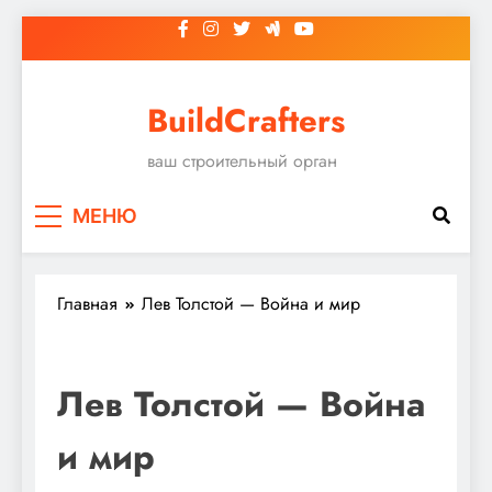
Перейти
к
содержимому
BuildCrafters
ваш строительный орган
МЕНЮ
Главная
Лев Толстой — Война и мир
Лев Толстой — Война
и мир