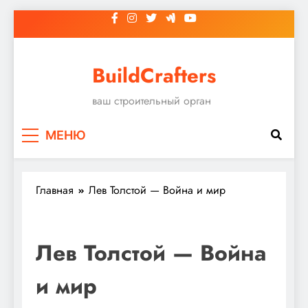
Перейти
к
содержимому
BuildCrafters
ваш строительный орган
МЕНЮ
Главная
Лев Толстой — Война и мир
Лев Толстой — Война
и мир