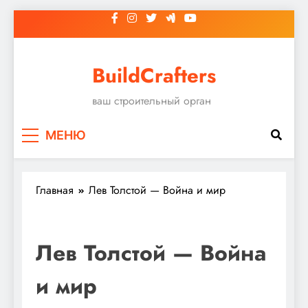
Перейти
к
содержимому
BuildCrafters
ваш строительный орган
МЕНЮ
Главная
Лев Толстой — Война и мир
Лев Толстой — Война
и мир