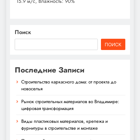
15.9 м/с, Влажность: 90%
Поиск
ПОИСК
Последние Записи
Строительство каркасного дома: от проекта до
новоселья
Рынок строительных материалов во Владимире:
цифровая трансформация
Виды пластиковых материалов, крепежа и
фурнитуры в строительстве и монтаже