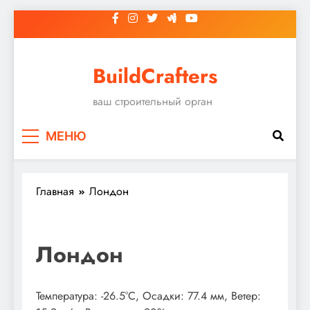
Перейти
к
содержимому
BuildCrafters
ваш строительный орган
МЕНЮ
Главная
Лондон
Лондон
Температура: -26.5°C, Осадки: 77.4 мм, Ветер: