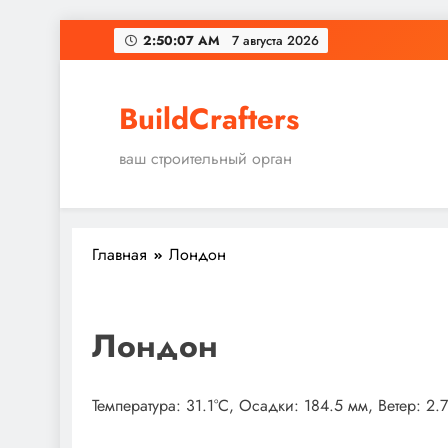
Перейти
2:50:08 AM
7 августа 2026
к
содержимому
BuildCrafters
ваш строительный орган
Главная
Лондон
Лондон
Температура: 31.1°C, Осадки: 184.5 мм, Ветер: 2