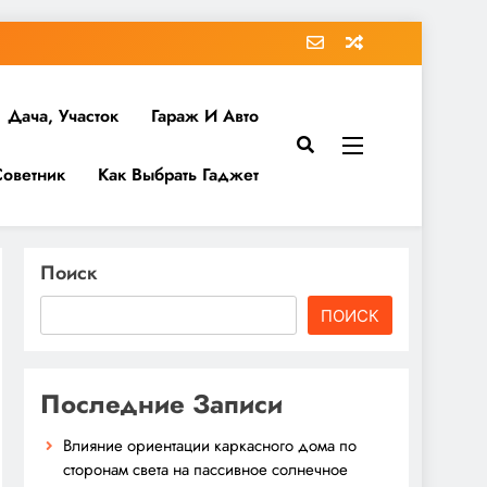
Дача, Участок
Гараж И Авто
Советник
Как Выбрать Гаджет
Поиск
ПОИСК
Последние Записи
Влияние ориентации каркасного дома по
сторонам света на пассивное солнечное