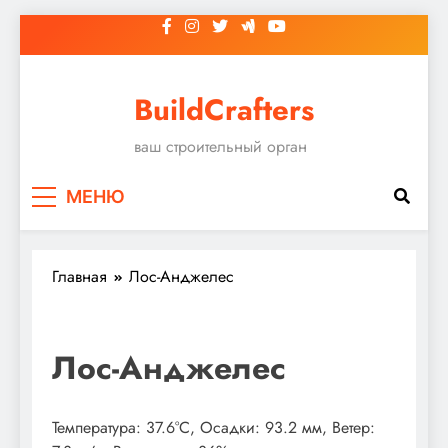
Перейти
к
содержимому
BuildCrafters
ваш строительный орган
МЕНЮ
Главная
Лос-Анджелес
Лос-Анджелес
Температура: 37.6°C, Осадки: 93.2 мм, Ветер: