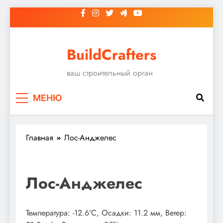
Перейти
к
содержимому
BuildCrafters
ваш строительный орган
МЕНЮ
Главная
Лос-Анджелес
Лос-Анджелес
Температура: -12.6°C, Осадки: 11.2 мм, Ветер: