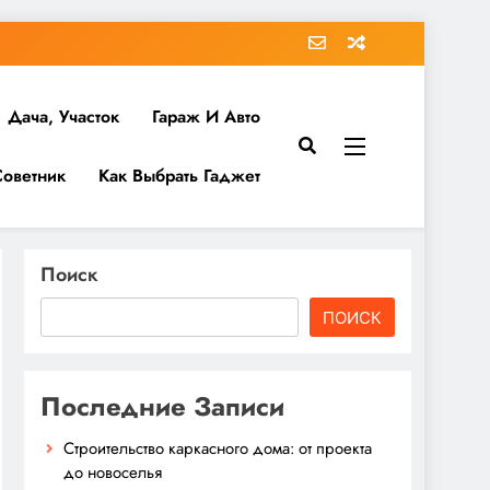
Дача, Участок
Гараж И Авто
Советник
Как Выбрать Гаджет
Поиск
ПОИСК
Последние Записи
Строительство каркасного дома: от проекта
до новоселья