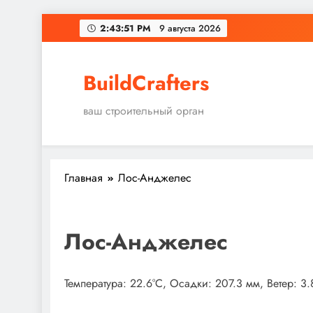
Перейти
2:43:52 PM
9 августа 2026
к
содержимому
BuildCrafters
ваш строительный орган
Главная
Лос-Анджелес
Лос-Анджелес
Температура: 22.6°C, Осадки: 207.3 мм, Ветер: 3