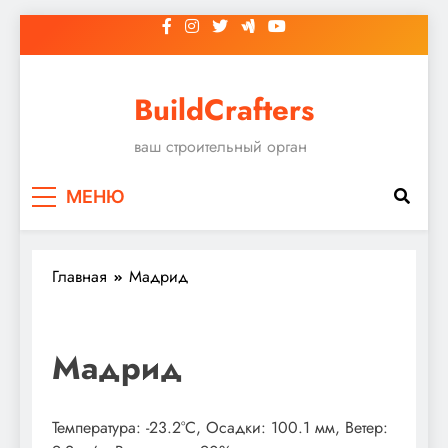
Перейти
к
содержимому
BuildCrafters
ваш строительный орган
МЕНЮ
Главная
Мадрид
Мадрид
Температура: -23.2°C, Осадки: 100.1 мм, Ветер: