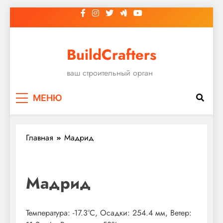
Перейти
к
содержимому
BuildCrafters
ваш строительный орган
МЕНЮ
Главная
Мадрид
Мадрид
Температура: -17.3°C, Осадки: 254.4 мм, Ветер: