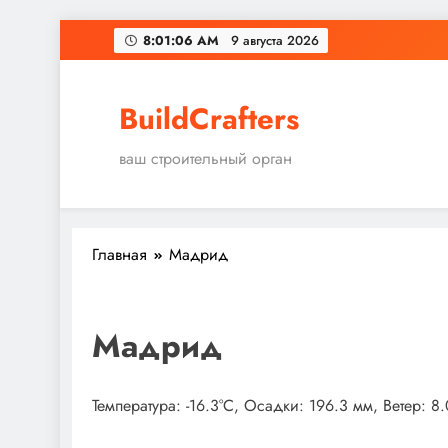
Перейти
8:01:07 AM
9 августа 2026
к
содержимому
BuildCrafters
ваш строительный орган
Главная
Мадрид
Мадрид
Температура: -16.3°C, Осадки: 196.3 мм, Ветер: 8