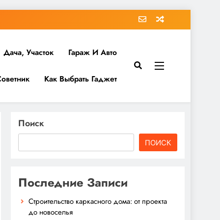
Дача, Участок
Гараж И Авто
Советник
Как Выбрать Гаджет
Поиск
ПОИСК
Последние Записи
Строительство каркасного дома: от проекта
до новоселья