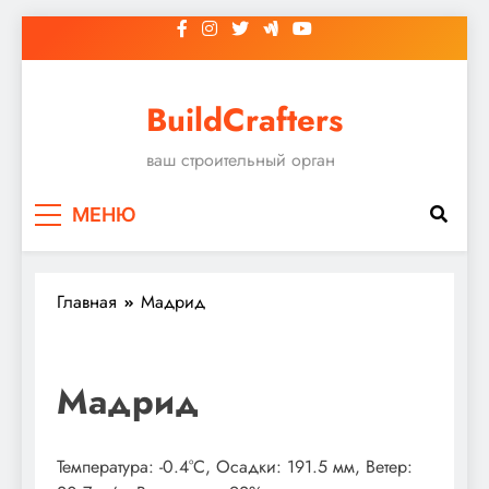
Перейти
к
содержимому
BuildCrafters
ваш строительный орган
МЕНЮ
Главная
Мадрид
Мадрид
Температура: -0.4°C, Осадки: 191.5 мм, Ветер: