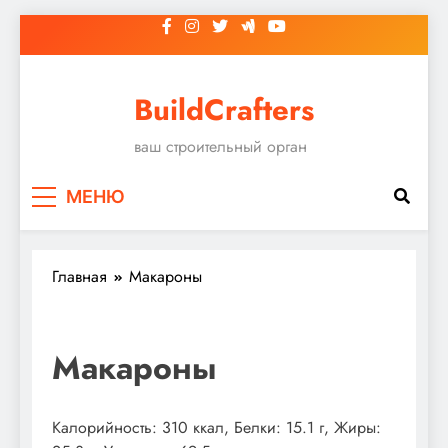
Перейти
к
содержимому
BuildCrafters
ваш строительный орган
МЕНЮ
Главная
Макароны
Макароны
Калорийность: 310 ккал, Белки: 15.1 г, Жиры: