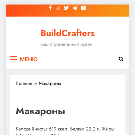
Перейти
к
содержимому
BuildCrafters
ваш строительный орган
МЕНЮ
Главная
Макароны
Макароны
Калорийность: 619 ккал, Белки: 22.2 г, Жиры: