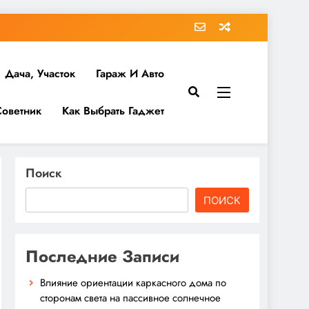
Дача, Участок
Гараж И Авто
Советник
Как Выбрать Гаджет
Поиск
ПОИСК
Последние Записи
Влияние ориентации каркасного дома по
сторонам света на пассивное солнечное