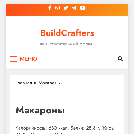
Перейти
к
содержимому
BuildCrafters
ваш строительный орган
МЕНЮ
Главная
Макароны
Макароны
Калорийность: 630 ккал, Белки: 28.8 г, Жиры: