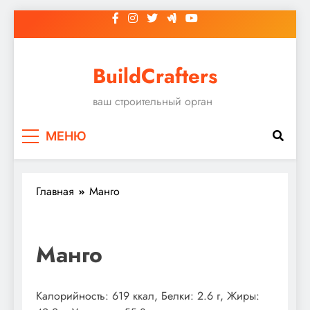
Перейти
к
содержимому
BuildCrafters
ваш строительный орган
МЕНЮ
Главная
Манго
Манго
Калорийность: 619 ккал, Белки: 2.6 г, Жиры: