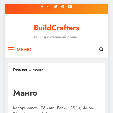
Перейти
к
содержимому
BuildCrafters
ваш строительный орган
МЕНЮ
Главная
Манго
Манго
Калорийность: 96 ккал, Белки: 25.1 г, Жиры: