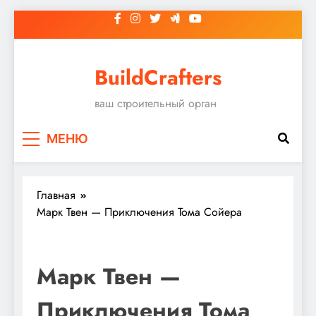
Перейти
к
содержимому
BuildCrafters
ваш строительный орган
МЕНЮ
Главная
Марк Твен — Приключения Тома Сойера
Марк Твен —
Приключения Тома