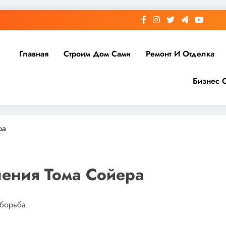
Главная
Строим Дом Сами
Ремонт И Отделка
Бизнес 
ра
ения Тома Сойера
 борьба