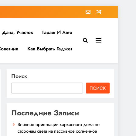
Дача, Участок
Гараж И Авто
Советник
Как Выбрать Гаджет
Поиск
ПОИСК
Последние Записи
Влияние ориентации каркасного дома по
сторонам света на пассивное солнечное