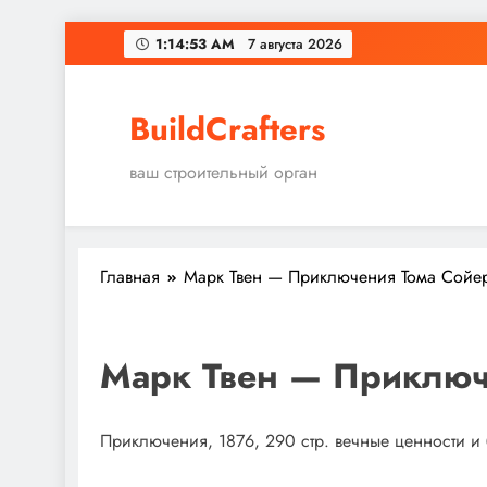
Перейти
1:14:54 AM
7 августа 2026
к
содержимому
BuildCrafters
ваш строительный орган
Главная
Марк Твен — Приключения Тома Сойе
Марк Твен — Приключ
Приключения, 1876, 290 стр. вечные ценности и