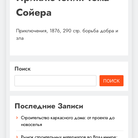
Сойера
Приключения, 1876, 290 стр. борьба добра и
зла
Поиск
ПОИСК
Последние Записи
Строительство каркасного дома: от проекта до
новоселья
Рынок строительных материалов во Владимире: