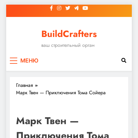
Перейти
к
содержимому
BuildCrafters
ваш строительный орган
МЕНЮ
Главная
Марк Твен — Приключения Тома Сойера
Марк Твен —
Приключения Тома