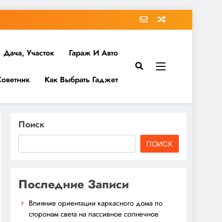
Дача, Участок
Гараж И Авто
Советник
Как Выбрать Гаджет
Поиск
ПОИСК
Последние Записи
Влияние ориентации каркасного дома по
сторонам света на пассивное солнечное