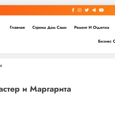
Главная
Строим Дом Сами
Ремонт И Отделка
Бизнес 
та
стер и Маргарита