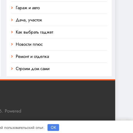
Гараж и авто
Дача, участок
Как выбрать гаджет
Новости плюс
Ремонт и отделка
Строим дом сами
6. Powered
ший пользовательский опыт.
OK