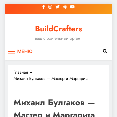
Перейти
к
содержимому
BuildCrafters
ваш строительный орган
МЕНЮ
Главная
Михаил Булгаков — Мастер и Маргарита
Михаил Булгаков —
Мастер и Маргарита