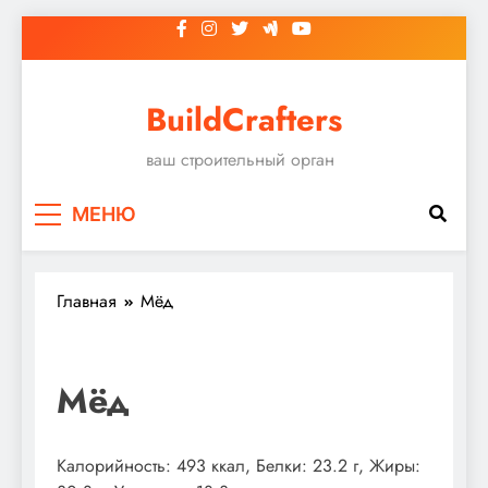
Перейти
к
содержимому
BuildCrafters
ваш строительный орган
МЕНЮ
Главная
Мёд
Мёд
Калорийность: 493 ккал, Белки: 23.2 г, Жиры: