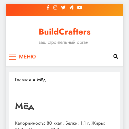
Перейти
к
содержимому
BuildCrafters
ваш строительный орган
МЕНЮ
Главная
Мёд
Мёд
Калорийность: 80 ккал, Белки: 1.1 г, Жиры: