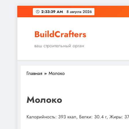
Перейти
2:33:40 AM
8 августа 2026
к
содержимому
BuildCrafters
ваш строительный орган
Главная
Молоко
Молоко
Калорийность: 393 ккал, Белки: 30.4 г, Жиры: 37.