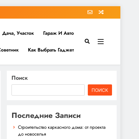
Дача, Участок
Гараж И Авто
Советник
Как Выбрать Гаджет
Поиск
ПОИСК
Последние Записи
Строительство каркасного дома: от проекта
до новоселья