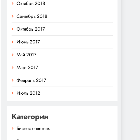
Октябрь 2018
Сентябрь 2018
Октябрь 2017
Июнь 2017
Май 2017
Март 2017
Февраль 2017
Июль 2012
Категории
Бизнес советник