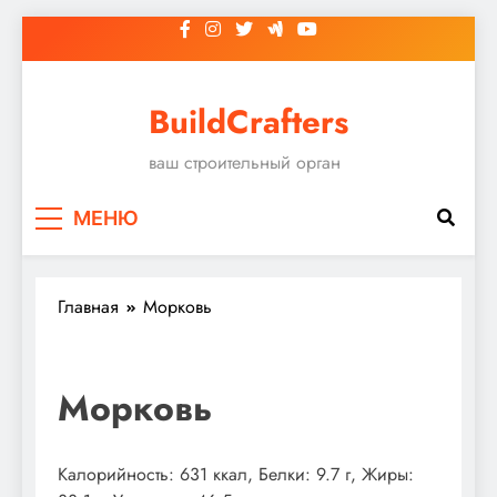
Перейти
к
содержимому
BuildCrafters
ваш строительный орган
МЕНЮ
Главная
Морковь
Морковь
Калорийность: 631 ккал, Белки: 9.7 г, Жиры: