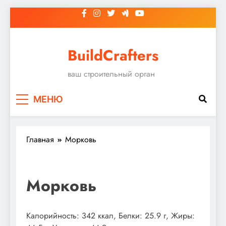
Перейти
к
содержимому
BuildCrafters
ваш строительный орган
МЕНЮ
Главная
Морковь
Морковь
Калорийность: 342 ккал, Белки: 25.9 г, Жиры: