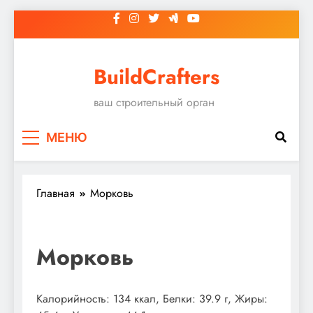
Перейти
к
содержимому
BuildCrafters
ваш строительный орган
МЕНЮ
Главная
Морковь
Морковь
Калорийность: 134 ккал, Белки: 39.9 г, Жиры: