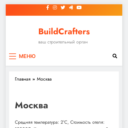
Перейти
к
содержимому
BuildCrafters
ваш строительный орган
МЕНЮ
Главная
Москва
Москва
Средняя температура: 2°C, Стоимость отеля: