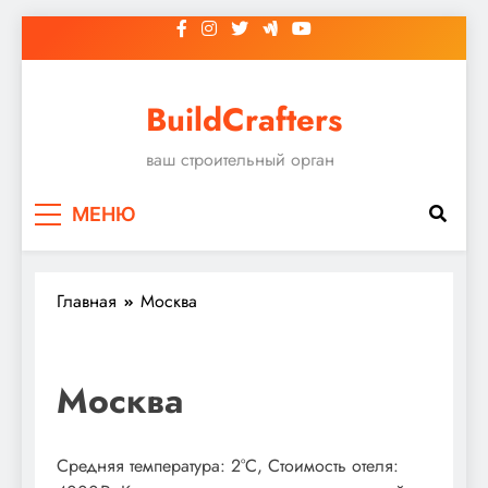
Перейти
к
содержимому
BuildCrafters
ваш строительный орган
МЕНЮ
Главная
Москва
Москва
Средняя температура: 2°C, Стоимость отеля: