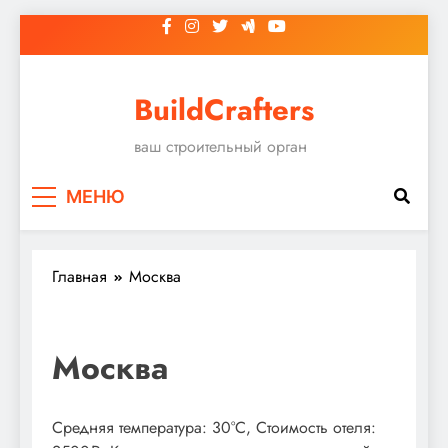
Перейти
к
содержимому
BuildCrafters
ваш строительный орган
МЕНЮ
Главная
Москва
Москва
Средняя температура: 30°C, Стоимость отеля: