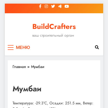
Перейти
к
содержимому
BuildCrafters
ваш строительный орган
МЕНЮ
Главная
Мумбаи
Мумбаи
Температура: -29.3°C, Осадки: 251.5 мм, Ветер: