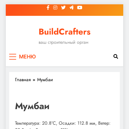
Перейти
к
содержимому
BuildCrafters
ваш строительный орган
МЕНЮ
Главная
Мумбаи
Мумбаи
Температура: 20.8°C, Осадки: 112.8 мм, Ветер: