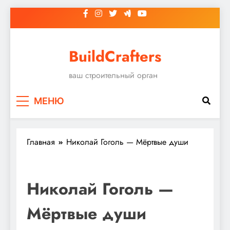
Перейти
к
содержимому
BuildCrafters
ваш строительный орган
МЕНЮ
Главная
Николай Гоголь — Мёртвые души
Николай Гоголь —
Мёртвые души