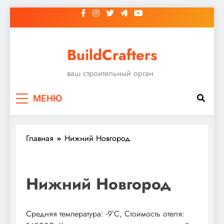
Перейти
к
содержимому
BuildCrafters
ваш строительный орган
МЕНЮ
Главная
Нижний Новгород
Нижний Новгород
Средняя температура: -9°C, Стоимость отеля: