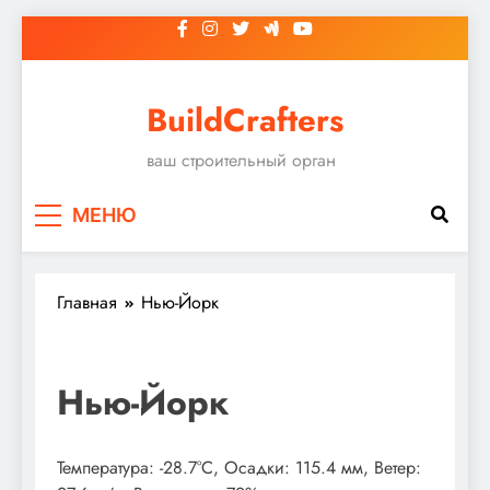
Перейти
к
содержимому
BuildCrafters
ваш строительный орган
МЕНЮ
Главная
Нью-Йорк
Нью-Йорк
Температура: -28.7°C, Осадки: 115.4 мм, Ветер: