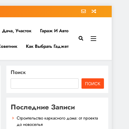
Дача, Участок
Гараж И Авто
Советник
Как Выбрать Гаджет
Поиск
ПОИСК
Последние Записи
Строительство каркасного дома: от проекта
до новоселья