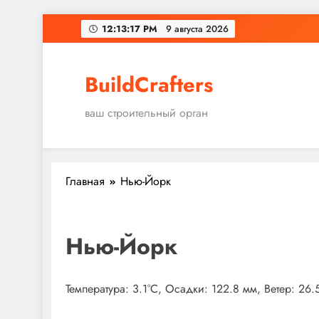
Перейти
12:13:18 PM
9 августа 2026
к
содержимому
BuildCrafters
ваш строительный орган
Главная
Нью-Йорк
Нью-Йорк
Температура: 3.1°C, Осадки: 122.8 мм, Ветер: 26