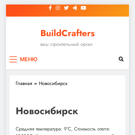
Перейти
к
содержимому
BuildCrafters
ваш строительный орган
МЕНЮ
Главная
Новосибирск
Новосибирск
Средняя температура: 9°C, Стоимость отеля: