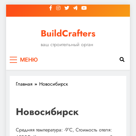
Перейти
к
содержимому
BuildCrafters
ваш строительный орган
МЕНЮ
Главная
Новосибирск
Новосибирск
Средняя температура: -9°C, Стоимость отеля: