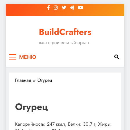
Перейти
к
содержимому
BuildCrafters
ваш строительный орган
МЕНЮ
Главная
Огурец
Огурец
Калорийность: 247 ккал, Белки: 30.7 г, Жиры: