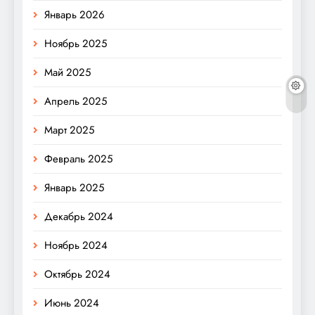
Январь 2026
Ноябрь 2025
Май 2025
Апрель 2025
Март 2025
Февраль 2025
Январь 2025
Декабрь 2024
Ноябрь 2024
Октябрь 2024
Июнь 2024