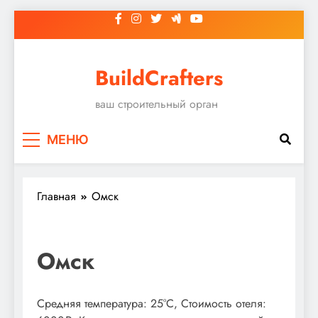
Перейти
к
содержимому
BuildCrafters
ваш строительный орган
МЕНЮ
Главная
Омск
Омск
Средняя температура: 25°C, Стоимость отеля: