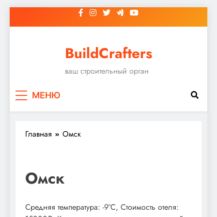
Перейти
к
содержимому
BuildCrafters
ваш строительный орган
МЕНЮ
Главная
Омск
Омск
Средняя температура: -9°C, Стоимость отеля: