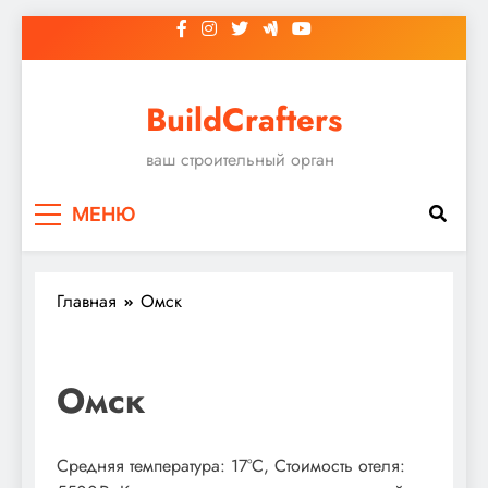
Перейти
к
содержимому
BuildCrafters
ваш строительный орган
МЕНЮ
Главная
Омск
Омск
Средняя температура: 17°C, Стоимость отеля: